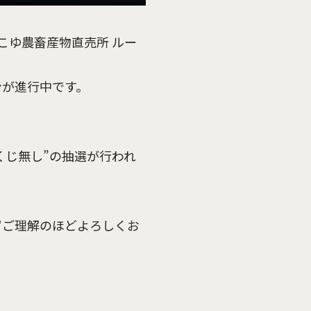
こゆ農畜産物直売所 ルー
ンが進行中です。
空くじ無し”の抽選が行われ
ずご理解のほどよろしくお