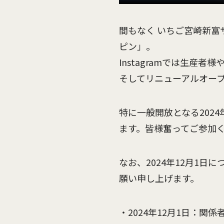
間もなく いちご宮崎新富
ピン」。
Instagramでは生
そしてリニューアルオー
特に一般開放となる2024
ます。皆様奮ってご参加
なお、2024年12月1
願い申し上げます。
・2024年12月1日：関係