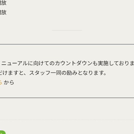
開放
開放
mではリニューアルに向けてのカウントダウンも実施しており
だけますと、スタッフ一同の励みとなります。
ら
から
ス