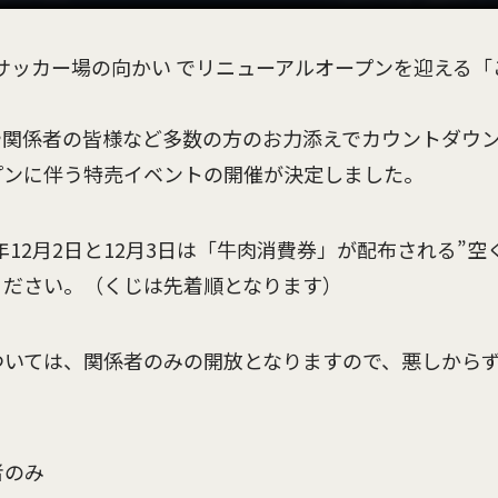
サッカー場の向かい でリニューアルオープンを迎える「
産者様や関係者の皆様など多数の方のお力添えでカウントダウ
プンに伴う特売イベントの開催が決定しました。
年12月2日と12月3日は「牛肉消費券」が配布される”
ください。（くじは先着順となります）
日については、関係者のみの開放となりますので、悪しから
者のみ