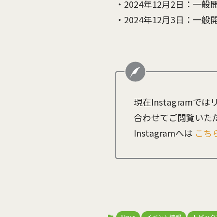
・2024年12月2日：一般
・2024年12月3日：一般
現在Instagra
合わせてご閲覧いた
Instagramへは
こち
News
イベント情報
トピック