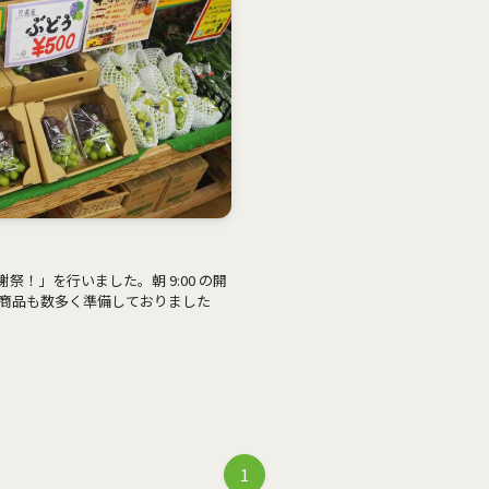
謝祭！」を行いました。朝 9:00 の開
商品も数多く準備しておりました
1