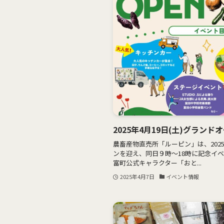
2025年4月19日(土)グランド
農畜産物直売所「ルーピン」は、202
ンを迎え、同日９時〜18時に記念イ
富町公式キャラクター「おと...
2025年4月7日
イベント情報