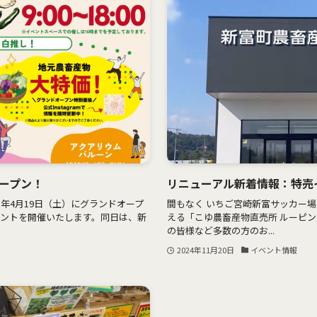
オープン！
リニューアル新着情報：特売
5年4月19日（土）にグランドオープ
間もなく いちご宮崎新富サッカー場
ベントを開催いたします。同日は、新
える「こゆ農畜産物直売所 ルーピン」
の皆様など多数の方のお...
2024年11月20日
イベント情報